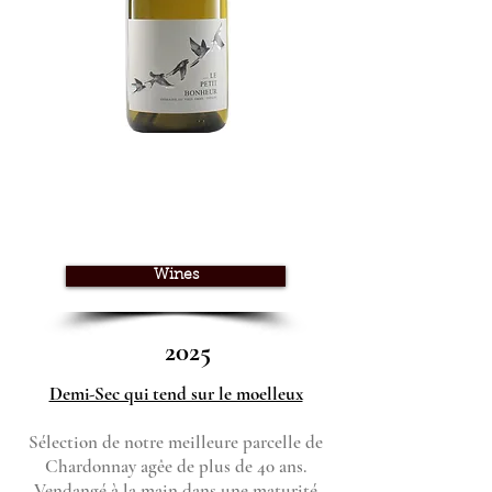
Wines
2025
Demi-Sec qui tend sur le moelleux
Sélection de notre meilleure parcelle de
Chardonnay agêe de plus de 40 ans.
Vendangé à la main dans une maturité